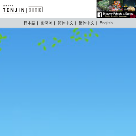
TENJIN SITE
日本語
한국어
简体中文
繁体中文
English