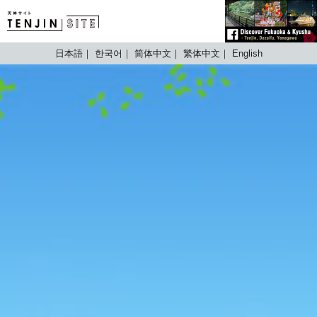
TENJIN SITE
日本語
한국어
简体中文
繁体中文
English