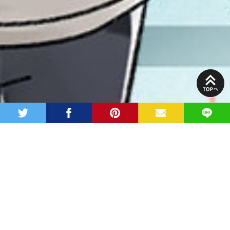
PAGE
TOP
twitter
facebook
pinterest
MAIL
LINE