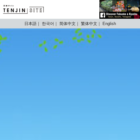
TENJIN SITE
日本語
한국어
简体中文
繁体中文
English