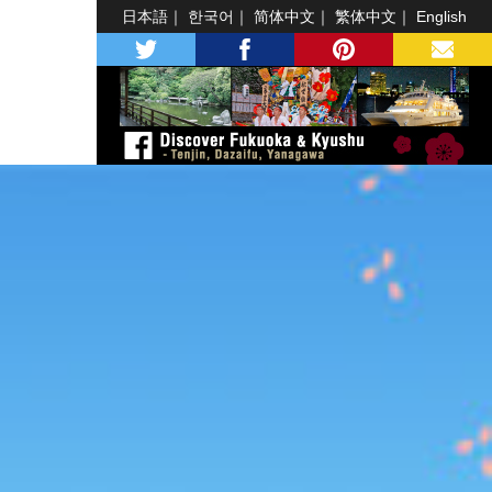
日本語
한국어
简体中文
繁体中文
English
twitter
facebook
pinterest
MAIL