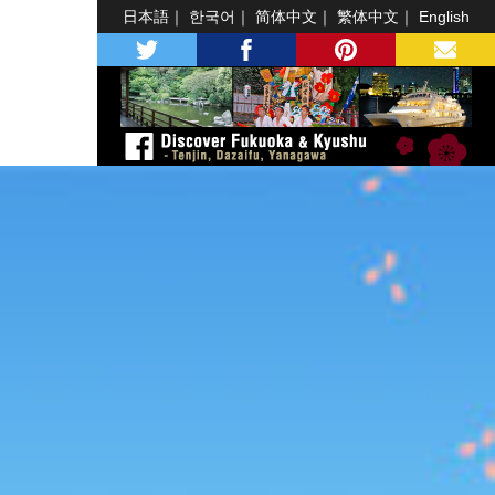
日本語
한국어
简体中文
繁体中文
English
twitter
facebook
pinterest
MAIL