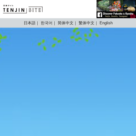
TENJIN SITE
日本語
한국어
简体中文
繁体中文
English