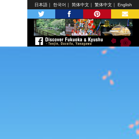
日本語
한국어
简体中文
繁体中文
English
twitter
facebook
pinterest
MAIL