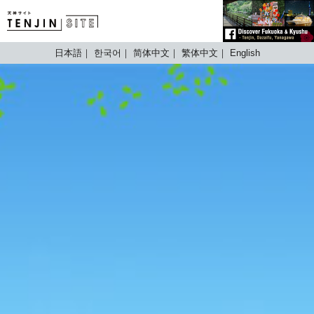
TENJIN SITE
日本語
한국어
简体中文
繁体中文
English