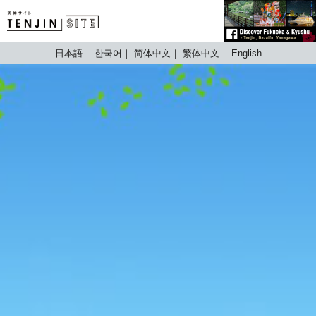
TENJIN SITE
日本語
한국어
简体中文
繁体中文
English