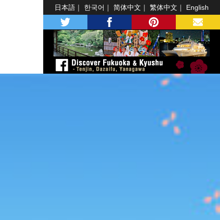
日本語
한국어
简体中文
繁体中文
English
twitter
facebook
pinterest
MAIL