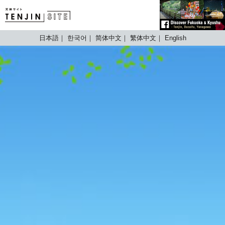
TENJIN SITE
日本語
한국어
简体中文
繁体中文
English