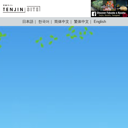
TENJIN SITE
日本語
한국어
简体中文
繁体中文
English