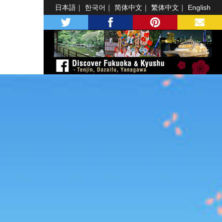
日本語
한국어
简体中文
繁体中文
English
twitter
facebook
pinterest
MAIL