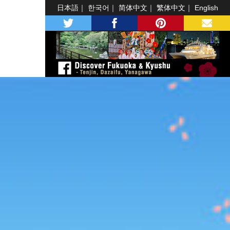
日本語
한국어
简体中文
繁体中文
English
twitter
facebook
pinterest
MAIL