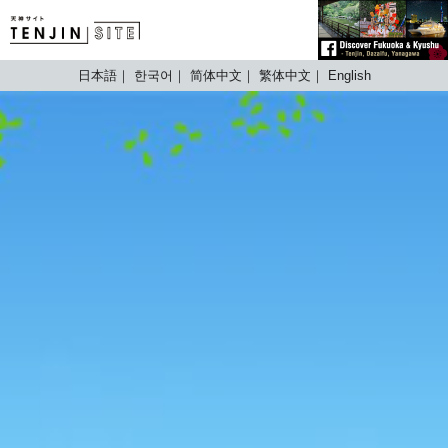
TENJIN SITE
日本語
한국어
简体中文
繁体中文
English