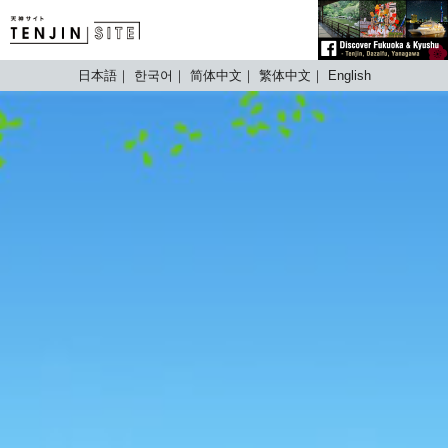
TENJIN SITE
日本語
한국어
简体中文
繁体中文
English