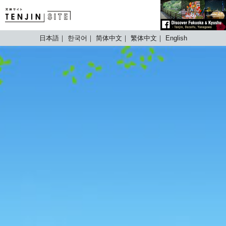
TENJIN SITE
日本語
한국어
简体中文
繁体中文
English