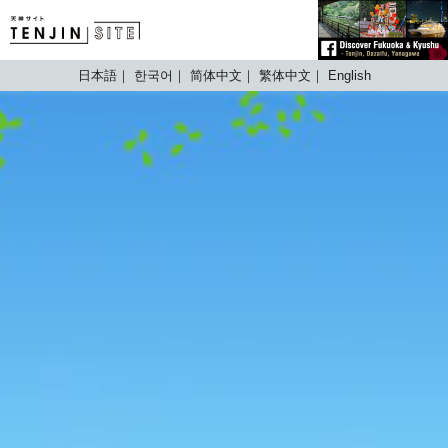
TENJIN SITE
日本語
한국어
简体中文
繁体中文
English