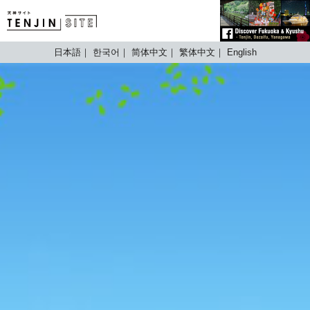
TENJIN SITE
日本語
한국어
简体中文
繁体中文
English