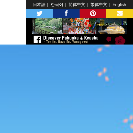
日本語
한국어
简体中文
繁体中文
English
twitter
facebook
pinterest
MAIL