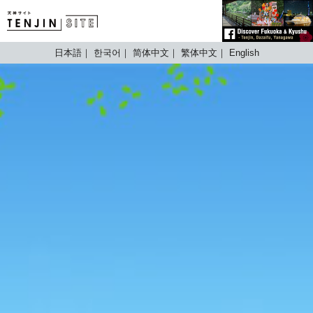
TENJIN SITE
日本語
한국어
简体中文
繁体中文
English