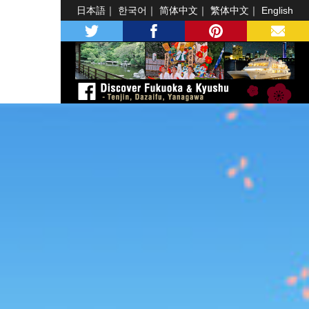
日本語
한국어
简体中文
繁体中文
English
twitter
facebook
pinterest
MAIL