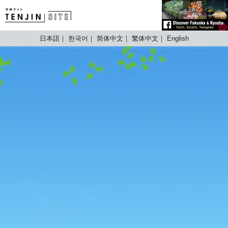
TENJIN SITE
日本語
한국어
简体中文
繁体中文
English