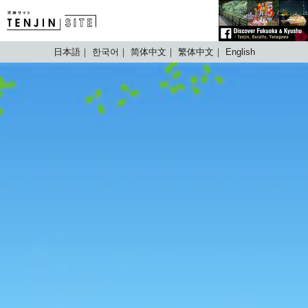
TENJIN SITE
日本語
한국어
简体中文
繁体中文
English