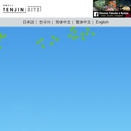
TENJIN SITE
日本語
한국어
简体中文
繁体中文
English