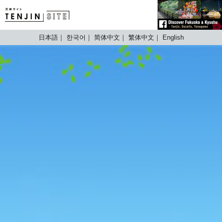
TENJIN SITE
日本語
한국어
简体中文
繁体中文
English