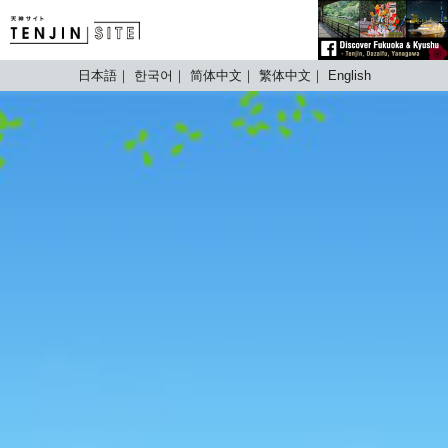
TENJIN SITE
日本語
한국어
简体中文
繁体中文
English