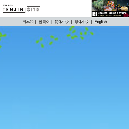
TENJIN SITE
日本語
한국어
简体中文
繁体中文
English