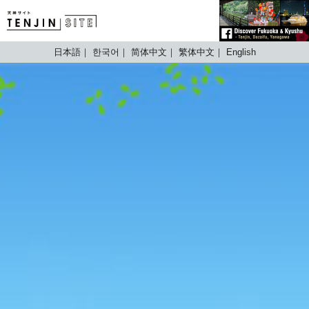
TENJIN SITE
日本語
한국어
简体中文
繁体中文
English