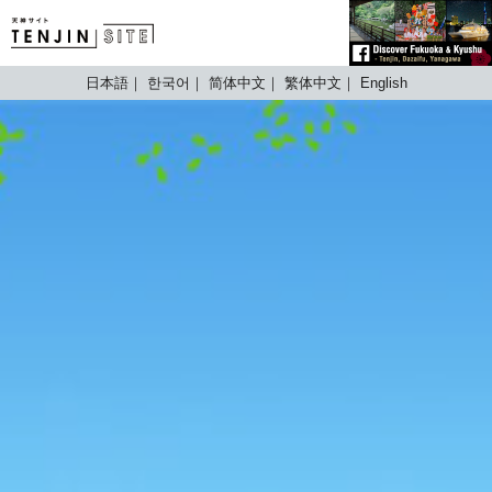
TENJIN SITE
日本語
한국어
简体中文
繁体中文
English