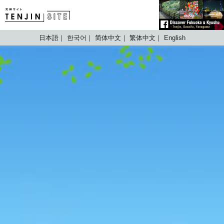
TENJIN SITE
日本語
한국어
简体中文
繁体中文
English