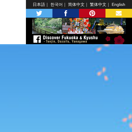
日本語
한국어
简体中文
繁体中文
English
twitter
facebook
pinterest
MAIL