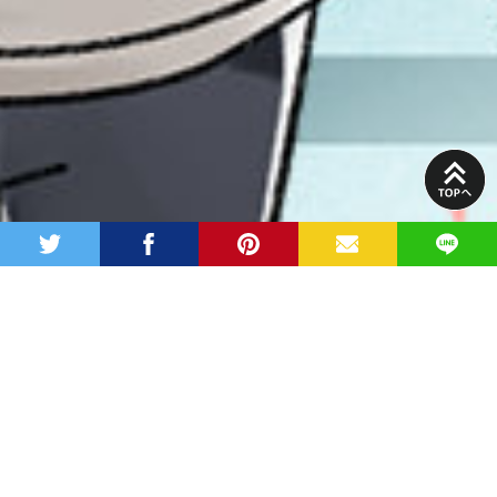
PAGE
TOP
twitter
facebook
pinterest
MAIL
LINE