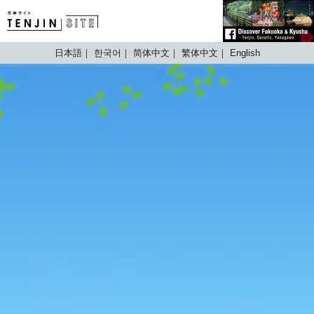
TENJIN SITE
日本語
한국어
简体中文
繁体中文
English