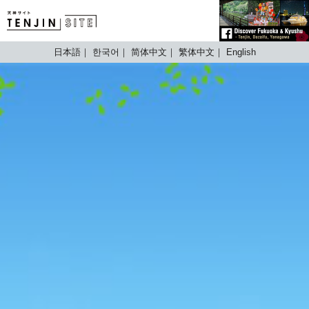
TENJIN SITE
日本語
한국어
简体中文
繁体中文
English