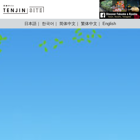
TENJIN SITE
日本語
한국어
简体中文
繁体中文
English