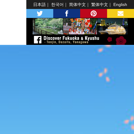
日本語
한국어
简体中文
繁体中文
English
twitter
facebook
pinterest
MAIL