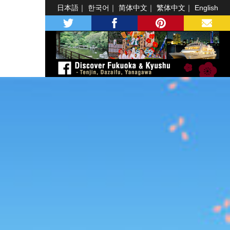
日本語
한국어
简体中文
繁体中文
English
twitter
facebook
pinterest
MAIL