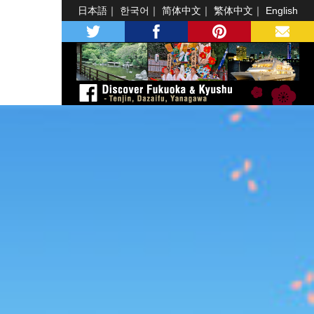
日本語
한국어
简体中文
繁体中文
English
twitter
facebook
pinterest
MAIL