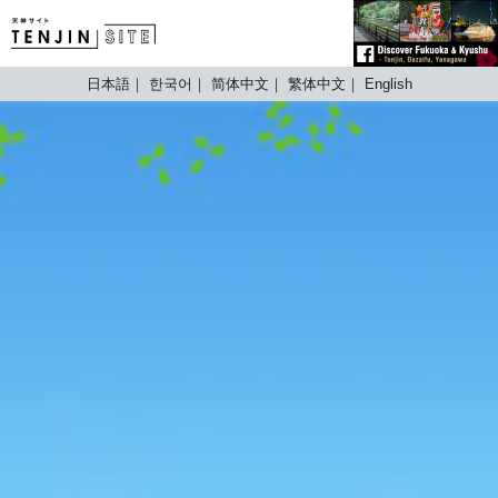
TENJIN SITE
日本語
한국어
简体中文
繁体中文
English