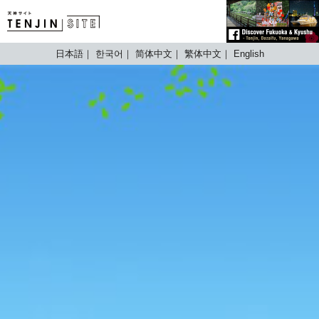
TENJIN SITE
日本語
한국어
简体中文
繁体中文
English