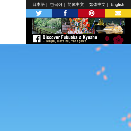
日本語
한국어
简体中文
繁体中文
English
twitter
facebook
pinterest
MAIL