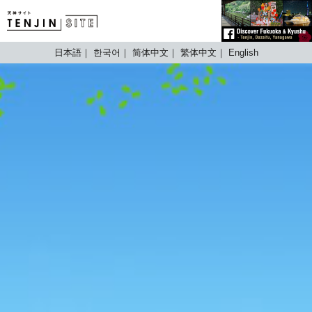
TENJIN SITE
日本語
한국어
简体中文
繁体中文
English