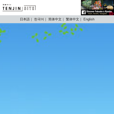
TENJIN SITE
日本語
한국어
简体中文
繁体中文
English