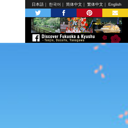
日本語
한국어
简体中文
繁体中文
English
twitter
facebook
pinterest
MAIL