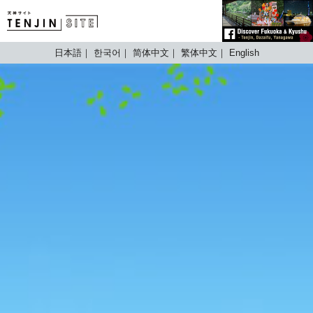
TENJIN SITE
日本語
한국어
简体中文
繁体中文
English