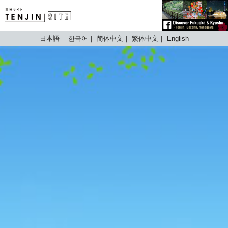
TENJIN SITE
日本語
한국어
简体中文
繁体中文
English