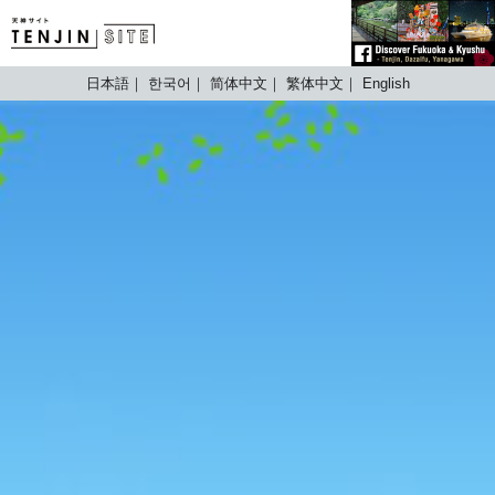
TENJIN SITE
日本語
한국어
简体中文
繁体中文
English