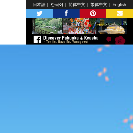
日本語
한국어
简体中文
繁体中文
English
twitter
facebook
pinterest
MAIL